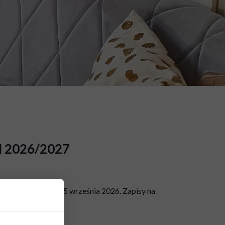
2026/2027
ia ruszają już od 15 września 2026. Zapisy na