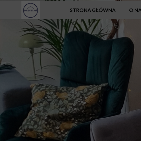
STRONA GŁÓWNA
O N