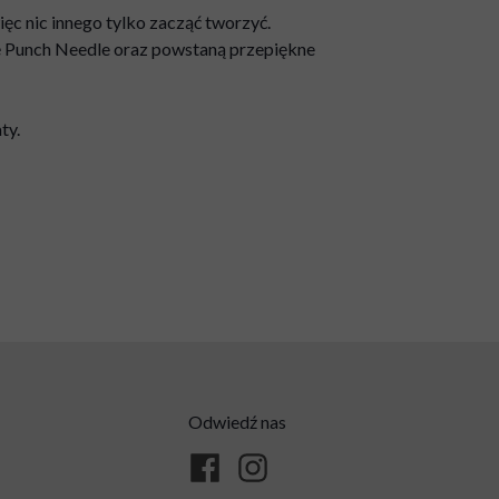
ęc nic innego tylko zacząć tworzyć.
 Punch Needle oraz powstaną przepiękne
ty.
Odwiedź nas