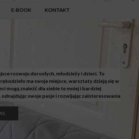
E-BOOK
KONTAKT
ce rozwoju dorosłych, młodzieży i dzieci. To
 rękodzieło ma swoje miejsce, warsztaty dzieją się w
eci mogą znaleźć dla siebie te mniej i bardziej
, odnajdując swoje pasje i rozwijając zainteresowania
AS