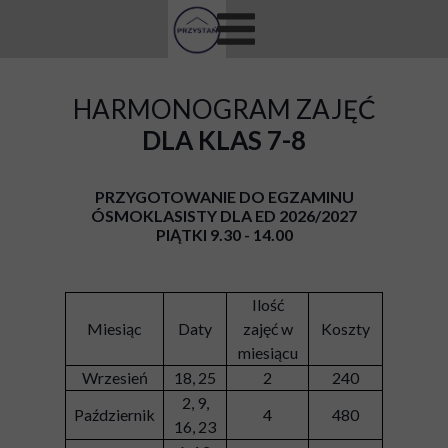
HARMONOGRAM ZAJĘĆ
DLA KLAS 7-8
PRZYGOTOWANIE DO EGZAMINU
ÓSMOKLASISTY DLA ED
2026/2027
PIĄTKI 9.30 - 14.00
Ilość
Miesiąc
Daty
zajęć w
Koszty
miesiącu
Wrzesień
18, 25
2
240
2, 9,
Październik
4
480
16, 23