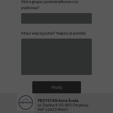
Która grupa: poniedziałkowa czy
piątkowa?
Masz więcej pytań? Napisz je poniżej
Wyślij
PRZYSTAŃ Anna Środa
ul. Dunina 9, 05-805 Otrębusy
NIP 5342339603