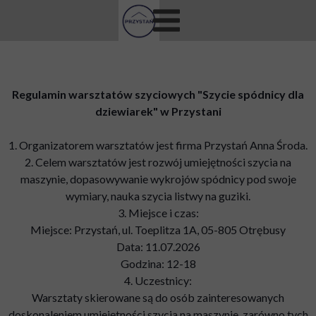
Regulamin warsztatów szyciowych "Szycie spódnicy dla
dziewiarek" w Przystani
1. Organizatorem warsztatów jest firma Przystań Anna Środa.
2. Celem warsztatów jest rozwój umiejętności szycia na
maszynie, dopasowywanie wykrojów spódnicy pod swoje
wymiary, nauka szycia listwy na guziki.
3. Miejsce i czas:
Miejsce: Przystań, ul. Toeplitza 1A, 05-805 Otrębusy
Data: 11.07.2026
Godzina: 12-18
4. Uczestnicy:
Warsztaty skierowane są do osób zainteresowanych
doskonaleniem umiejętności szycia na maszynie, zarówno tych