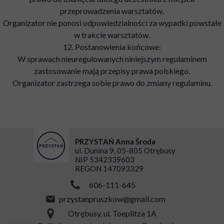
przeprowadzenia warsztatów.
Organizator nie ponosi odpowiedzialności za wypadki powstałe
w trakcie warsztatów.
12. Postanowienia końcowe:
W sprawach nieuregulowanych niniejszym regulaminem
zastosowanie mają przepisy prawa polskiego.
Organizator zastrzega sobie prawo do zmiany regulaminu.
PRZYSTAŃ Anna Środa
ul. Dunina 9, 05-805 Otrębusy
NIP 5342339603
REGON 147093329
606-111-645
przystanpruszkow@gmail.com
Otrębusy, ul. Toeplitza 1A