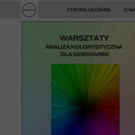
STRONA GŁÓWNA
O N