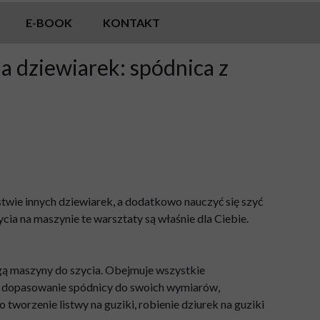
E-BOOK
KONTAKT
la dziewiarek: spódnica z
stwie innych dziewiarek, a dodatkowo nauczyć się szyć
cia na maszynie te warsztaty są właśnie dla Ciebie.
gą maszyny do szycia. Obejmuje wszystkie
li: dopasowanie spódnicy do swoich wymiarów,
tworzenie listwy na guziki, robienie dziurek na guziki