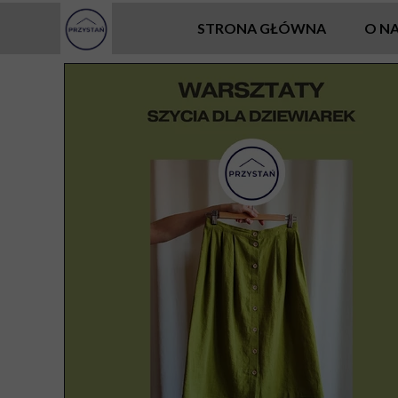
STRONA GŁÓWNA
O N